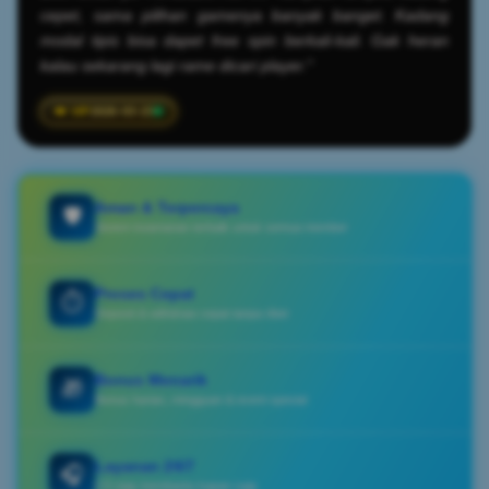
cepet, sama pilihan gamenya banyak banget. Kadang
modal tipis bisa dapet free spin berkali-kali. Gak heran
kalau sekarang lagi rame dicari player."
2026-03-23
Aman & Terpercaya
🛡️
Sistem keamanan terbaik untuk semua member
Proses Cepat
⏱️
Deposit & withdraw cepat tanpa ribet
Bonus Menarik
🎁
Bonus harian, mingguan & event spesial
Layanan 24/7
🎧
CS siap membantu kapan saja