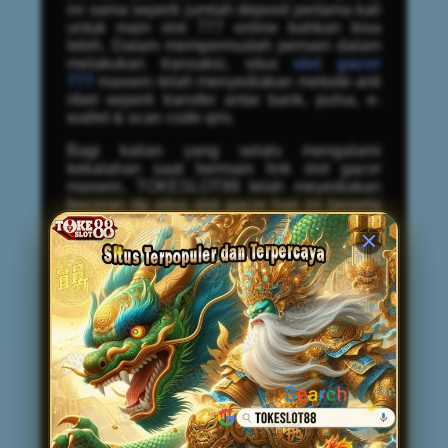
ini sama seperti jumlah deposit pertama kali
untuk main slot 777 online bahkan bisa
lebih. Dalam mempermudah pemain dalam
melakukan transaksi, situs
slot gacor
777
maxwin telah menyediakan metode anti
ribet seperti transfer antar bank, pulsa, e-
wallet & scan code qris.
Bagi kalian yang selalu mengalami
kekalahan saat bermain link slot gacor
maxwin, TOKESLOT88 telah meyediakan
bocoran rtp situs slot gacor hari ini beserta
pola gampang menang slot resmi. Dimana
lagi dapat temukan agen slot777 paling
murah menawarkan berbagai keuntungaun
serta keunggulan main slot online. Yuk
langsung daftarkan diri anda menjadi
member AIRBET88 untuk main game
slot
gacor
777 hari ini.
Slot gacor 777 hari ini didukung dengan
beragam game
slot
online depo 10k paling
lengkap dari beberapa provider situs
slot777 gacor terbaik dengan fitur menarik
mulai dari slot klasik sampai dengan slot