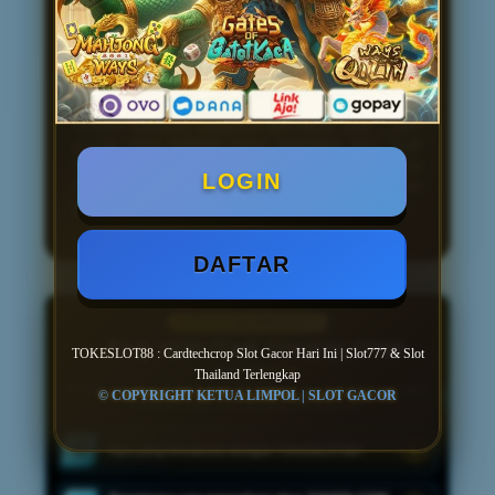
gacor terbaru yang pastinya memberikan
sensasi bermain yang mengasyikan dan
peluang kemenangan jackpot naga slot
server thailand gacor gampang
menang.Selain itu, Agen
slot online
telah
menyediakan scatter zeus pragmatic play
x1000 fastspin minimal bet kecil 100 , 200
perak dan bonus new member PG Soft
menggunakan TO rendah via pulsa dana
LOGIN
dengan server slot thailand terbaik super
gacor.
DAFTAR
PUSAT INFORMASI
FAQ SEPUTAR TOKESLOT88
TOKESLOT88 : Cardtechcrop Slot Gacor Hari Ini | Slot777 & Slot
Thailand Terlengkap
Temukan jawaban singkat mengenai akses akun, permainan, transaksi,
© COPYRIGHT KETUA LIMPOL | SLOT GACOR
keamanan data, dan informasi umum lainnya.
Apa yang dimaksud dengan TOKESLOT88?
01