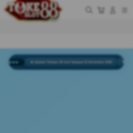
Skip
to
Cari
Troli
Login
Navigation
content
Buka Info Lebih Lanjut
 ◆ ◆
🔥 Update Terbaru 28 Juni Sampai 31 Desember 2026
💬 888.777 Ko