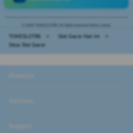
© 2026 TOKESLOT88. All rights reserved Ketua Limpol.
TOKESLOT88
>
Slot Gacor Hari Ini
>
Situs Slot Gacor
Buka
Footer Navigation
Products
Buka
Services
Buka
Support