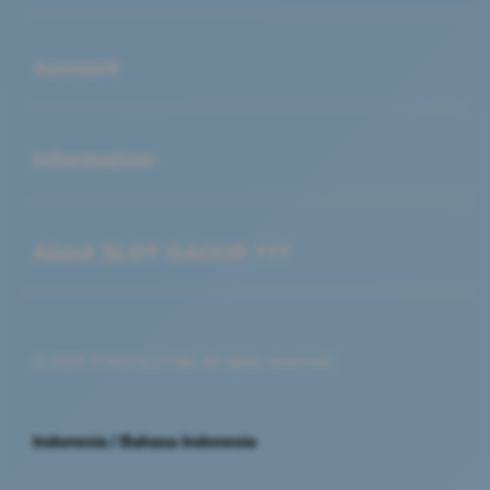
Buka
Account
Buka
Information
Buka
About SLOT GACOR 777
© 2026 TOKESLOT88. All rights reserved.
Indonesia / Bahasa Indonesia