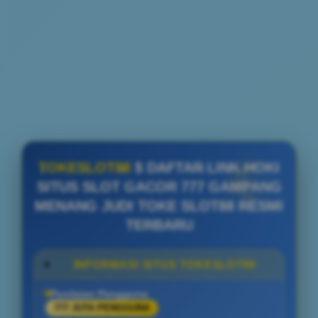
TOKESLOT88
$ DAFTAR LINK HOKI
SITUS SLOT GACOR 777 GAMPANG
MENANG JUDI TOKE SLOT88 RESMI
TERBARU
INFORMASI SITUS TOKESLOT88
Penilaian Pengguna
777 JUTA PENGGUNA