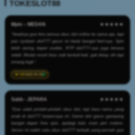
TOKESLOT88
Mpin – MEDAN
★★★★★
"Awalnya gue kira semua situs slot online itu sama aja, tapi
pas nyobain slot777 gacor ini beda banget feel-nya. Spin
lebih sering dapet scatter, RTP slot777-nya juga kerasa
stabil. Modal receh bisa naik berkali-kali, gak lebay sih tapi
emang legit."
2025-04-20
Sabb - JEPARA
★★★★★
"Gue udah pindah-pindah situs slot, tapi baru nemu yang
enak di slot777 terpercaya ini. Game slot gacor gampang
banget dapet free spin, apalagi kalo main jam malem.
Serius ini salah satu situs slot777 terbaik yang pernah gue