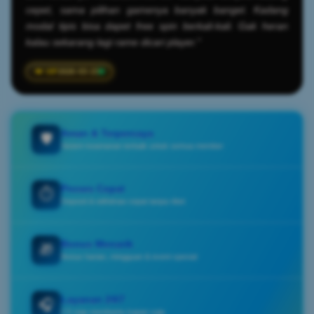
cepet, sama pilihan gamenya banyak banget. Kadang
modal tipis bisa dapet free spin berkali-kali. Gak heran
kalau sekarang lagi rame dicari player."
2026-03-23
Aman & Terpercaya
🛡️
Sistem keamanan terbaik untuk semua member
Proses Cepat
⏱️
Deposit & withdraw cepat tanpa ribet
Bonus Menarik
🎁
Bonus harian, mingguan & event spesial
Layanan 24/7
🎧
CS siap membantu kapan saja