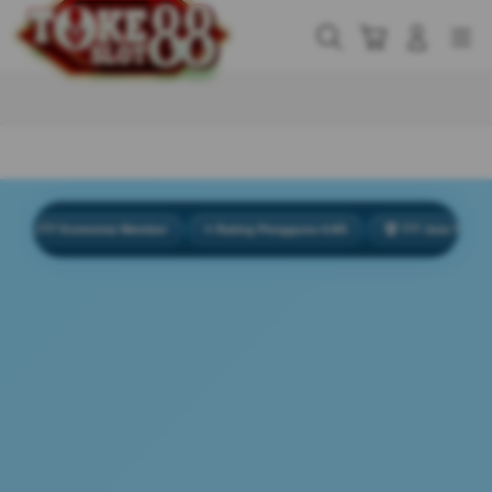
Skip
to
Cari
Troli
Login
Navigation
content
Buka Info Lebih Lanjut
777 Komentar Member
⭐ Rating Pengguna 4.9/5
🏆 777 Juta Total Penggun