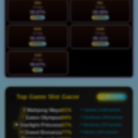
SEN
SEL
10 Agu
11 Agu
96.87%
89.38%
STABIL
NORMAL
RAB
KAM
12 Agu
13 Agu
90.93%
86.11%
NORMAL
NORMAL
JUM
14 Agu
98.67%
HOT
Top Game Slot Gacor
● LIVE DATA
Mahjong Ways
81%
🀄
📍 Jakarta | 1198 pemain
Gates Olympus
84%
⚡
📍 Surabaya | 889 pemain
Starlight Princess
67%
👑
📍 Bandung | 655 pemain
Sweet Bonanza
77%
🍬
📍 Medan | 804 pemain