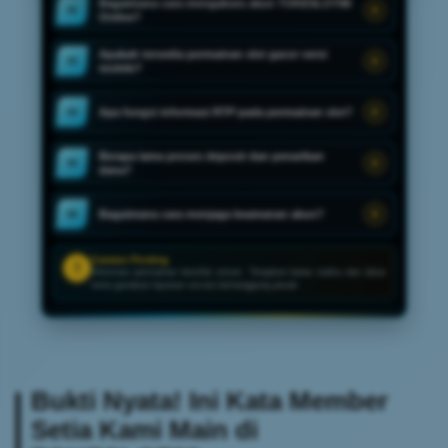
Bagaimana cara mengakses akun TOKESLOT88
02
Online?
Apakah tersedia permainan slot gacor versi
03
mobile?
Apa fungsi informasi RTP pada permainan slot?
04
Berapa lama proses deposit dan penarikan
05
dana?
Bagaimana cara menjaga keamanan akun?
06
Catatan Penting
!
Informasi permainan bersifat umum. Tetapkan batas waktu dan dana
serta gunakan layanan secara bertanggung jawab.
Bukti Nyata! Ini Kata Member
Setia Kami Main di