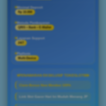
Minimal Deposit
Rp 10.000
Metode Pembayaran
QRIS • Bank • E-Wallet
Layanan Support
24/7
Platform
Multi-Device
PENAWARAN EKSKLUSIF TOKESLOT88
Claim Bonus New Member 100%
Link Slot Gacor Hari Ini Mudah Menang JP