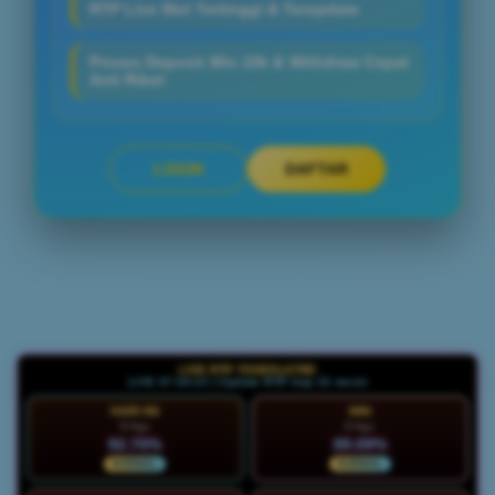
RTP Live Slot Tertinggi & Terupdate
Proses Deposit Min 10k & Withdraw Cepat
Anti Ribet
LOGIN
DAFTAR
Layer Popup Close
LIVE RTP TOKESLOT88
LIVE 07:06:24 | Update RTP tiap 15 menit
HARI INI
MIN
8 Agu
9 Agu
92.70%
89.09%
NORMAL
NORMAL