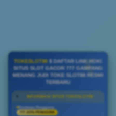
TOKESLOT88
$ DAFTAR LINK HOKI
SITUS SLOT GACOR 777 GAMPANG
MENANG JUDI TOKE SLOT88 RESMI
TERBARU
INFORMASI SITUS TOKESLOT88
Penilaian Pengguna
777 JUTA PENGGUNA