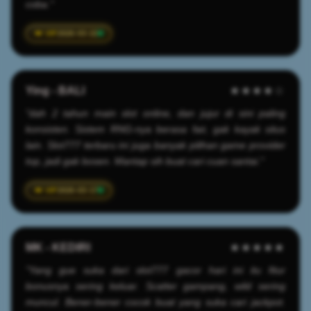
coba."
2026-03-22
Ying - BALI
★★★★☆
"dah 2 tahun main slot online, dan jujur di sini paling
konsisten. Sistem RNG-nya berasa fair, gak kayak situs
lain. Slot777 terbaru ini juga banyak pilihan game provider
top, jadi gak bosen. Mantap sih buat cari cuan santai."
2026-03-17
MK - KEDIRI
★★★★★
"Yang gue suka dari slot777 gacor hari ini itu fitur
bonusnya sering keluar. Scatter gampang, wild sering
muncul. Bener-bener cocok buat yang suka cari jackpot.