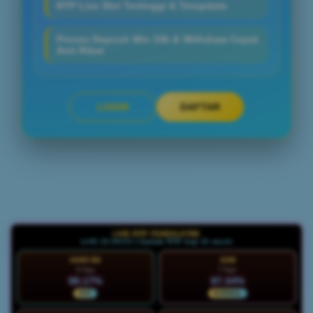
RTP Live Slot Tertinggi & Terupdate
Proses Deposit Min 10k & Withdraw Cepat
Anti Ribet
LOGIN
DAFTAR
Layer Popup Close
LIVE RTP TOKESLOT88
LIVE 23:58:55 | Update RTP tiap 15 menit
HARI INI
JUM
6 Agu
7 Agu
98.17%
87.34%
HOT
NORMAL