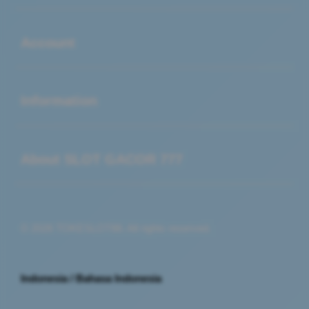
Buka
Account
Buka
Information
Buka
About SLOT GACOR 777
© 2026 TOKESLOT88. All rights reserved.
Indonesia / Bahasa Indonesia