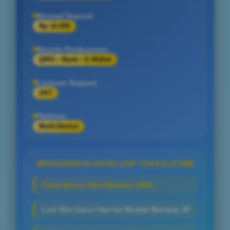
Minimal Deposit
Rp 10.000
Metode Pembayaran
QRIS • Bank • E-Wallet
Layanan Support
24/7
Platform
Multi-Device
PENAWARAN EKSKLUSIF TOKESLOT88
Claim Bonus New Member 100%
Link Slot Gacor Hari Ini Mudah Menang JP