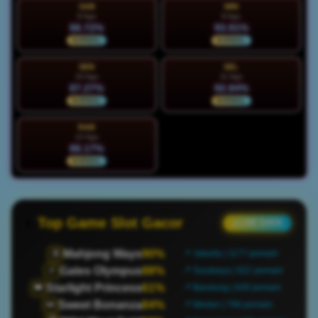
SAB
MIN
8 Agu
9 Agu
88.72%
93.91%
NORMAL
NORMAL
SEN
SEL
10 Agu
11 Agu
87.27%
92.84%
NORMAL
NORMAL
RAB
12 Agu
88.17%
NORMAL
Top Game Slot Gacor
● LIVE DATA
Mahjong Ways
99%
🀄
📍 Jakarta | 1186 pemain
Gates Olympus
86%
⚡
📍 Surabaya | 915 pemain
Starlight Princess
85%
👑
📍 Bandung | 641 pemain
Sweet Bonanza
96%
🍬
📍 Medan | 776 pemain