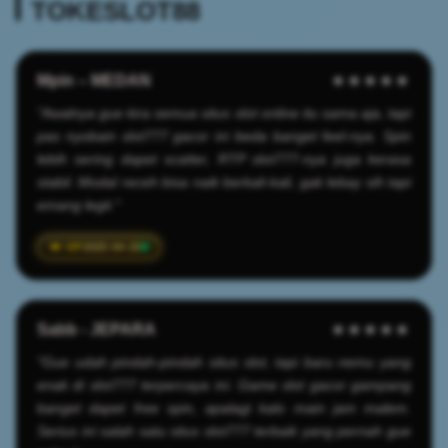
TOKESLOT88
Mpin – MEDAN
★★★★★
"Awalnya gue kira semua situs slot online itu sama aja, tapi
pas nyobain slot777 gacor ini beda banget feel-nya. Spin
lebih sering dapet scatter, RTP slot777-nya juga kerasa
stabil. Modal receh bisa naik berkali-kali, gak lebay sih tapi
emang legit."
2025-04-20
Sabb - JEPARA
★★★★★
"Gue udah pindah-pindah situs slot, tapi baru nemu yang
enak di slot777 terpercaya ini. Game slot gacor gampang
banget dapet free spin, apalagi kalo main jam malem.
Serius ini salah satu situs slot777 terbaik yang pernah gue