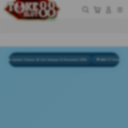
Skip
to
Cari
Troli
Login
Navigation
content
Buka Info Lebih Lanjut
 Update Terbaru 28 Juni Sampai 31 Desember 2026
💬 888.777 Komentar Membe