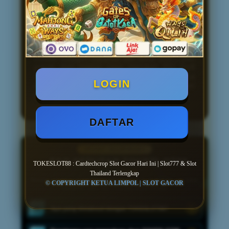
gacor terbaru yang pastinya memberikan
sensasi bermain yang mengasyikan dan
peluang kemenangan jackpot naga slot
server thailand gacor gampang
menang.Selain itu, Agen
slot online
telah
menyediakan scatter zeus pragmatic play
x1000 fastspin minimal bet kecil 100 , 200
perak dan bonus new member PG Soft
menggunakan TO rendah via pulsa dana
LOGIN
dengan server slot thailand terbaik super
gacor.
DAFTAR
PUSAT INFORMASI
FAQ SEPUTAR TOKESLOT88
TOKESLOT88 : Cardtechcrop Slot Gacor Hari Ini | Slot777 & Slot
Thailand Terlengkap
Temukan jawaban singkat mengenai akses akun, permainan, transaksi,
© COPYRIGHT KETUA LIMPOL | SLOT GACOR
keamanan data, dan informasi umum lainnya.
Apa yang dimaksud dengan TOKESLOT88?
01